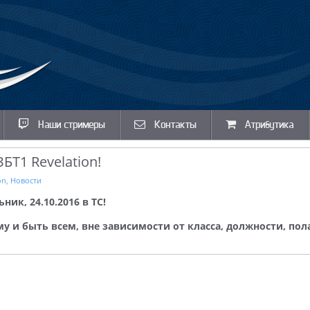
Наши стримеры
Контакты
Атрибутика
Т1 Revelation!
on
,
Новости
ник, 24.10.2016 в ТС!
у и быть всем, вне зависимости от класса, должности, пол