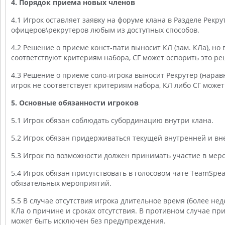
4. Порядок приема новых членов
4.1 Игрок оставляет заявку на форуме клана в Разделе Рекру
офицеров\рекрутеров любым из доступных способов.
4.2 Решение о приеме конст-пати выносит КЛ (зам. КЛа), но 
соответствуют критериям набора, СГ может оспорить это ре
4.3 Решение о приеме соло-игрока выносит Рекрутер (нарав
игрок не соответствует критериям набора, КЛ либо СГ може
5. Основные обязанности игроков
5.1 Игрок обязан соблюдать субординацию внутри клана.
5.2 Игрок обязан придерживаться текущей внутренней и вн
5.3 Игрок по возможности должен принимать участие в мер
5.4 Игрок обязан присутствовать в голосовом чате TeamSpeak
обязательных мероприятий.
5.5 В случае отсутствия игрока длительное время (более нед
КЛа о причине и сроках отсутствия. В противном случае пр
может быть исключен без предупреждения.