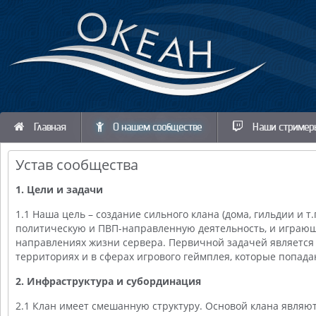
Главная
О нашем сообществе
Наши стример
Устав сообщества
1. Цели и задачи
1.1 Наша цель – создание сильного клана (дома, гильдии и т.
политическую и ПВП-направленную деятельность, и играю
направлениях жизни сервера. Первичной задачей является
территориях и в сферах игрового геймплея, которые попада
2. Инфраструктура и субординация
2.1 Клан имеет смешанную структуру. Основой клана являют