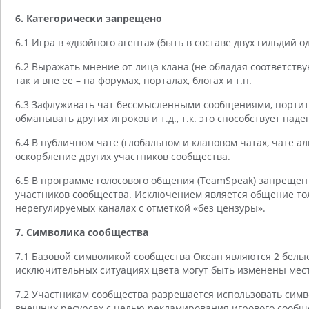
6. Категорически запрещено
6.1 Игра в «двойного агента» (быть в составе двух гильдий
6.2 Выражать мнение от лица клана (не обладая соответств
так и вне ее – на форумах, порталах, блогах и т.п.
6.3 Зафлуживать чат бессмысленными сообщениями, портит
обманывать других игроков и т.д., т.к. это способствует пад
6.4 В публичном чате (глобальном и клановом чатах, чате а
оскорбление других участников сообщества.
6.5 В программе голосового общения (TeamSpeak) запрещен
участников сообщества. Исключением является общение тол
нерегулируемых каналах с отметкой «без цензуры».
7. Символика сообщества
7.1 Базовой символикой сообщества Океан являются 2 белы
исключительных ситуациях цвета могут быть изменены мес
7.2 Участникам сообщества разрешается использовать символ
внешних ресурсах с целью рекламирования игрового сообщ