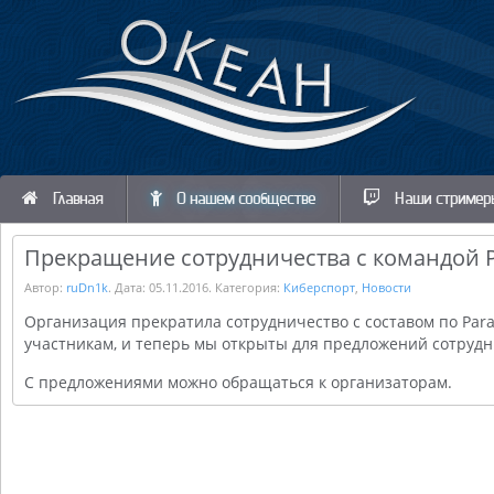
Главная
О нашем сообществе
Наши стример
Прекращение сотрудничества с командой 
Автор:
ruDn1k
. Дата:
05.11.2016
. Категория:
Киберспорт
,
Новости
Организация прекратила сотрудничество с составом по Pa
участникам, и теперь мы открыты для предложений сотрудн
С предложениями можно обращаться к организаторам.