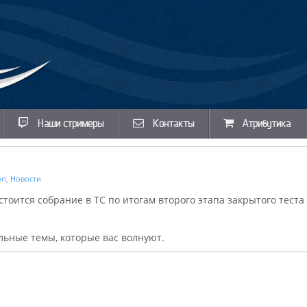
Наши стримеры
Контакты
Атрибутика
on
,
Новости
остоится собрание в ТС по итогам второго этапа закрытого теста
льные темы, которые вас волнуют.