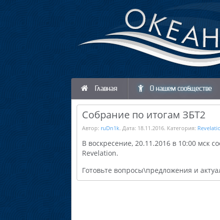
Главная
О нашем сообществе
Собрание по итогам ЗБТ2
Автор:
ruDn1k
. Дата:
18.11.2016
. Категория:
Revelati
В воскресение, 20.11.2016 в 10:00 мск с
Revelation.
Готовьте вопросы\предложения и актуа