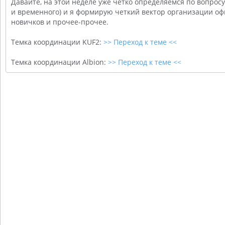
Давайте, на этой неделе уже четко определяемся по вопрос
и временного) и я формирую четкий вектор организации оф
новичков и прочее-прочее.
Темка координации KUF2:
>> Переход к теме <<
Темка координации Albion:
>> Переход к теме <<