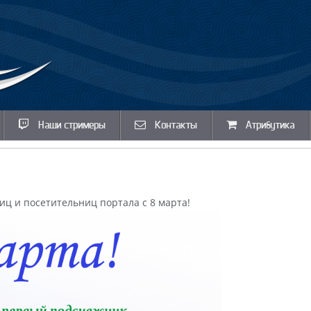
Наши стримеры
Контакты
Атрибутика
ц и посетительниц портала с 8 марта!