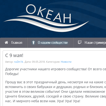
Главная
О нашем сообществе
Наши стример
С 9 мая!
Автор:
ruDn1k
. Дата:
09.05.2018
. Категория:
Новости
Дорогие участники нашего игрового сообщества! От всего с
Победы!
Прошу вас в этот праздничный день, несмотря ни на какие 
вспомнить о своих бабушках и дедушках, родных и близких,
участие в этом великом событии! Они сделали невозможное
Цените близких, друзей, соседей и свою страну. Великие с
нас. И мирного неба всем нам. Ура! Ура! Ура!