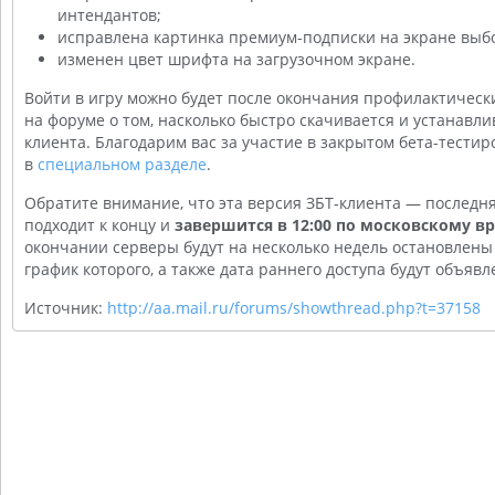
интендантов;
исправлена картинка премиум-подписки на экране выб
изменен цвет шрифта на загрузочном экране.
Войти в игру можно будет после окончания профилактическ
на форуме о том, насколько быстро скачивается и устанавли
клиента. Благодарим вас за участие в закрытом бета-тести
в
специальном разделе
.
Обратите внимание, что эта версия ЗБТ-клиента — последн
подходит к концу и
завершится в 12:00 по московскому в
окончании серверы будут на несколько недель остановлены 
график которого, а также дата раннего доступа будут объяв
Источник:
http://aa.mail.ru/forums/showthread.php?t=37158