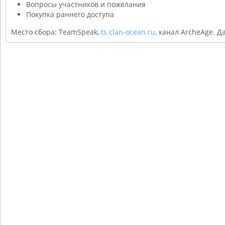
Вопросы участников и пожелания
Покупка раннего доступа
Место сбора: TeamSpeak,
ts.clan-ocean.ru
, канал ArcheAge. Д