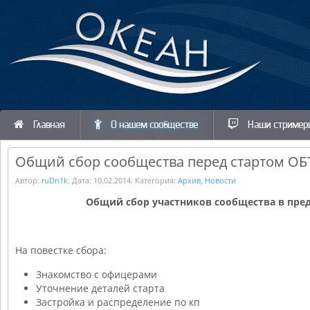
Главная
О нашем сообществе
Наши стример
Общий сбор сообщества перед стартом ОБ
Автор:
ruDn1k
. Дата:
10.02.2014
. Категория:
Архив
,
Новости
Общий сбор участников сообщества в пред
На повестке сбора:
Знакомство с офицерами
Уточнение деталей старта
Застройка и распределение по кп