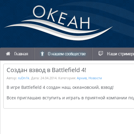
Главная
О нашем сообществе
Наши стример
Создан взвод в Battlefield 4!
Автор:
ruDn1k
. Дата:
24.04.2014
. Категория:
Архив
,
Новости
В игре Battlefield 4 создан наш, океановский, взвод!
Всех приглашаю вступить и играть в приятной компании п