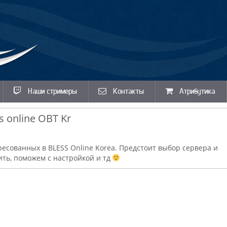
Наши стримеры
Контакты
Атрибутика
 online OBT Kr
есованных в BLESS Online Korea. Предстоит выбор сервера и
ить, поможем с настройкой и тд