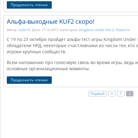
Продолжить чтение
Альфа-выходные KUF2 скоро!
Автор:
ruDn1k
. Дата:
17.10.2017
. Категория:
Kingdom Under Fire 2
,
Новости
С 19 по 23 октября пройдет альфа-тест игры Kingdom Under F
обладатели НРД, некоторые счастливчики из числа тех, кто 
игроки крупных сообществ.
Всем напоминаю про голосовую связь во время игры, ведь 
основные организационные моменты.
Продолжить чтение
«
Первый
1
2